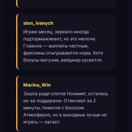
slon_ivanych
Играю месяц, зеркало иногда
подтормаживает, но это мелочи.
Главное — выплаты честные,
фриспины отыгрываются норм. Хотя
бонусы могучие, вейджер кусается.
Marina_Win
Зашла ради слотов Нолимит, осталась
из-за поддержки. Отвечают за 2
минуты, помогли с бонусом.
Атмосферно, но в выходные лучше не
играть — лагает.