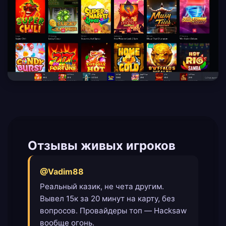
Отзывы живых игроков
@Vadim88
Реальный казик, не чета другим.
Вывел 15к за 20 минут на карту, без
вопросов. Провайдеры топ — Hacksaw
вообще огонь.