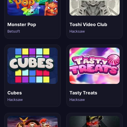
Monster Pop
Toshi Video Club
Betsoft
Hacksaw
Cubes
Tasty Treats
Hacksaw
Hacksaw