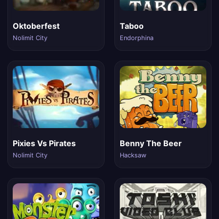
Oktoberfest
Taboo
Nolimit City
Endorphina
Pixies Vs Pirates
Benny The Beer
Nolimit City
Hacksaw