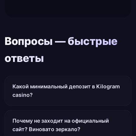
Вопросы — быстрые
ответы
Какой минимальный депозит в Kilogram
casino?
Почему не заходит на официальный
сайт? Виновато зеркало?