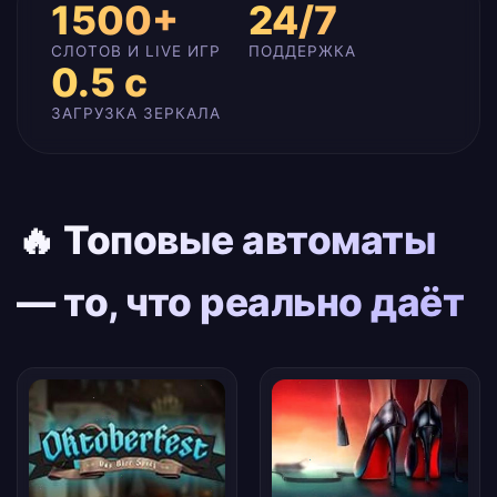
1500+
24/7
СЛОТОВ И LIVE ИГР
ПОДДЕРЖКА
0.5 с
ЗАГРУЗКА ЗЕРКАЛА
🔥 Топовые автоматы
— то, что реально даёт